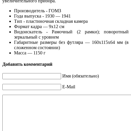
увеличительного прибора.
Производитель - ГОМЗ
Года выпуска - 1930 — 1941
Тип - пластиночная складная камера
Формат кадра — 9х12 см
Видоискатель - Рамочный (2 рамки); поворотный
зеркальный с уровнем
Габаритные размеры без футляра — 160х115х64 мм (в
сложенном состоянии)
Масса — 1150 г
Добавить комментарий
Имя (обязательно)
E-Mail