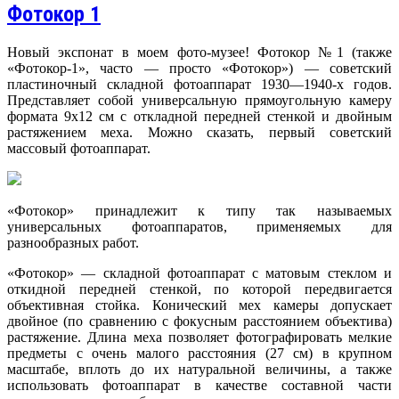
Фотокор 1
Новый экспонат в моем фото-музее! Фотокор №1 (также
«Фотокор-1», часто — просто «Фотокор») — советский
пластиночный складной фотоаппарат 1930—1940-х годов.
Представляет собой универсальную прямоугольную камеру
формата 9х12 см с откладной передней стенкой и двойным
растяжением меха. Можно сказать, первый советский
массовый фотоаппарат.
«Фотокор» принадлежит к типу так называемых
универсальных фотоаппаратов, применяемых для
разнообразных работ.
«Фотокор» — складной фотоаппарат с матовым стеклом и
откидной передней стенкой, по которой передвигается
объективная стойка. Конический мех камеры допускает
двойное (по сравнению с фокусным расстоянием объектива)
растяжение. Длина меха позволяет фотографировать мелкие
предметы с очень малого расстояния (27 см) в крупном
масштабе, вплоть до их натуральной величины, а также
использовать фотоаппарат в качестве составной части