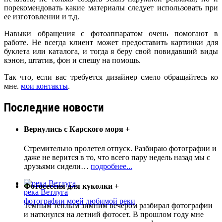
порекомендовать какие материалы следует использовать при
ее изготовлении и т.д.
Навыки обращения с фотоаппаратом очень помогают в
работе. Не всегда клиент может предоставить картинки для
буклета или каталога, и тогда я беру свой повидавший виды
кэнон, штатив, фон и спешу на помощь.
Так что, если вас требуется дизайнер смело обращайтесь ко
мне.
мои контакты
.
Последние новости
Вернулись с Карского моря
+
Стремительно пролетел отпуск. Разбираю фотографии и
даже не верится в то, что всего пару недель назад мы с
друзьями сидели
…
подробнее...
Фотосессия для куколки
+
река Ветлуга
фотографии моей любимой реки
Темным теплым зимним вечером разбирал фотографии
и наткнулся на летний фотосет. В прошлом году мне