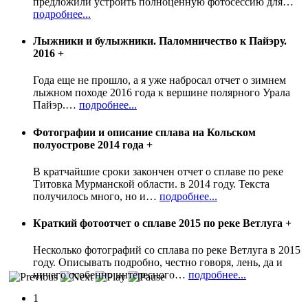
предложили устроить полноценную фотосессию для
…
подробнее...
Лыжники и булыжники. Паломничество к Пайэру.
2016
+
Года еще не прошло, а я уже набросал отчет о зимнем
лыжном походе 2016 года к вершине полярного Урала
Пайэр.
…
подробнее...
Фотографии и описание сплава на Кольском
полуострове 2014 года
+
В кратчайшие сроки закончен отчет о сплаве по реке
Титовка Мурманской области. в 2014 году. Текста
получилось много, но и
…
подробнее...
Краткий фотоотчет о сплаве 2015 по реке Ветлуга
+
Несколько фотографий со сплава по реке Ветлуга в 2015
году. Описывать подробно, честно говоря, лень, да и
ничего особенно интересного
…
подробнее...
1