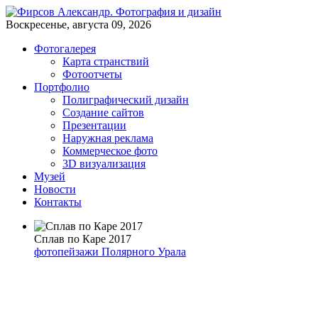
Воскресенье, августа 09, 2026
Фотогалерея
Карта странствий
Фотоотчеты
Портфолио
Полиграфический дизайн
Создание сайтов
Презентации
Наружная реклама
Коммерческое фото
3D визуализация
Музей
Новости
Контакты
Сплав по Каре 2017
фотопейзажи Полярного Урала