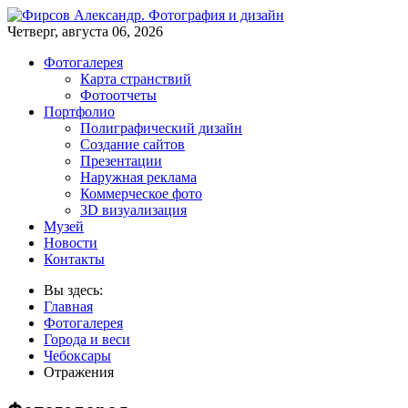
Четверг, августа 06, 2026
Фотогалерея
Карта странствий
Фотоотчеты
Портфолио
Полиграфический дизайн
Создание сайтов
Презентации
Наружная реклама
Коммерческое фото
3D визуализация
Музей
Новости
Контакты
Вы здесь:
Главная
Фотогалерея
Города и веси
Чебоксары
Отражения