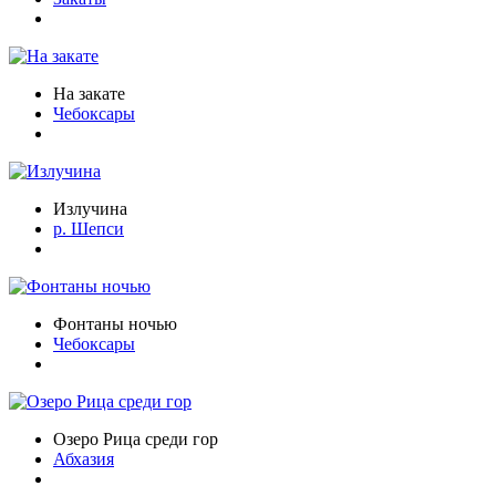
На закате
Чебоксары
Излучина
р. Шепси
Фонтаны ночью
Чебоксары
Озеро Рица среди гор
Абхазия