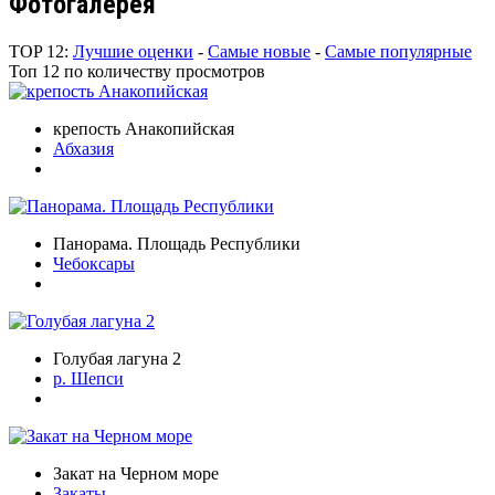
Фотогалерея
TOP 12:
Лучшие оценки
-
Самые новые
-
Самые популярные
Топ 12 по количеству просмотров
крепость Анакопийская
Абхазия
Панорама. Площадь Республики
Чебоксары
Голубая лагуна 2
р. Шепси
Закат на Черном море
Закаты