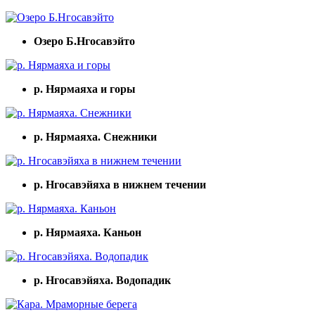
Озеро Б.Нгосавэйто
р. Нярмаяха и горы
р. Нярмаяха. Снежники
р. Нгосавэйяха в нижнем течении
р. Нярмаяха. Каньон
р. Нгосавэйяха. Водопадик