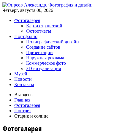
Четверг, августа 06, 2026
Фотогалерея
Карта странствий
Фотоотчеты
Портфолио
Полиграфический дизайн
Создание сайтов
Презентации
Наружная реклама
Коммерческое фото
3D визуализация
Музей
Новости
Контакты
Вы здесь:
Главная
Фотогалерея
Портрет
Старик и солнце
Фотогалерея