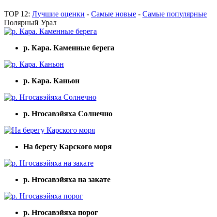
TOP 12:
Лучшие оценки
-
Самые новые
-
Самые популярные
Полярный Урал
р. Кара. Каменные берега
р. Кара. Каньон
р. Нгосавэйяха Солнечно
На берегу Карского моря
р. Нгосавэйяха на закате
р. Нгосавэйяха порог