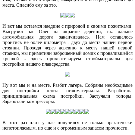
места. Спасибо ему за это.
И вот мы остаемся наедине с природой и своими пожитками.
Выгрузил нас Олег на окраине деревни, т.к. дальше
автомобильная дорога заканчивалась. Нам оставалось
пройтись не более километра - двух до места нашей первой
стоянки. Проходя через деревню к месту нашей первой
стоянки, мы приметили заброшенный домик с провалившейся
крышей - здесь прихватизируем стройматериалы для
постройки нашего плавсредства.
Ну вот мы и на месте. Разбит лагерь. Собраны необходимые
для постройки плота пиломатериалы. Разработана
принципиальная схема постройки. Застучали топоры.
Заработали компрессоры.
В этот раз плот у нас получился не только практически
непотопляемым, но еще и с огроменным запасом прочности.