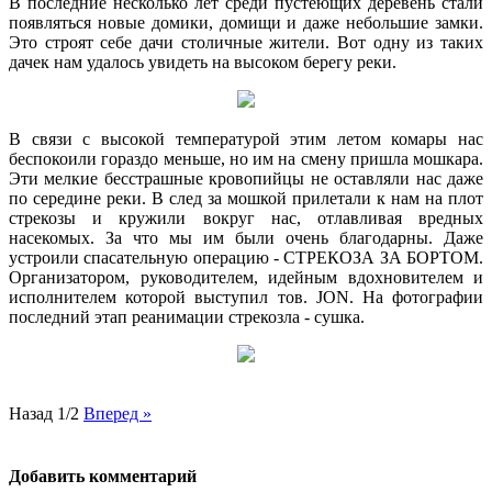
В последние несколько лет среди пустеющих деревень стали
появляться новые домики, домищи и даже небольшие замки.
Это строят себе дачи столичные жители. Вот одну из таких
дачек нам удалось увидеть на высоком берегу реки.
В связи с высокой температурой этим летом комары нас
беспокоили гораздо меньше, но им на смену пришла мошкара.
Эти мелкие бесстрашные кровопийцы не оставляли нас даже
по середине реки. В след за мошкой прилетали к нам на плот
стрекозы и кружили вокруг нас, отлавливая вредных
насекомых. За что мы им были очень благодарны. Даже
устроили спасательную операцию - СТРЕКОЗА ЗА БОРТОМ.
Организатором, руководителем, идейным вдохновителем и
исполнителем которой выступил тов. JON. На фотографии
последний этап реанимации стрекозла - сушка.
Назад
1/2
Вперед »
Добавить комментарий