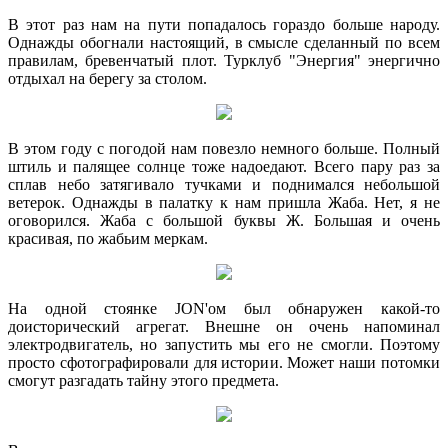
В этот раз нам на пути попадалось гораздо больше народу.
Однажды обогнали настоящий, в смысле сделанный по всем
правилам, бревенчатый плот. Турклуб "Энергия" энергично
отдыхал на берегу за столом.
В этом году с погодой нам повезло немного больше. Полный
штиль и палящее солнце тоже надоедают. Всего пару раз за
сплав небо затягивало тучками и поднимался небольшой
ветерок. Однажды в палатку к нам пришла Жаба. Нет, я не
оговорился. Жаба с большой буквы Ж. Большая и очень
красивая, по жабьим меркам.
На одной стоянке JON'ом был обнаружен какой-то
доисторический агрегат. Внешне он очень напоминал
электродвигатель, но запустить мы его не смогли. Поэтому
просто сфотографировали для истории. Может наши потомки
смогут разгадать тайну этого предмета.