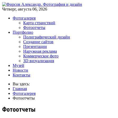
Четверг, августа 06, 2026
Фотогалерея
Карта странствий
Фотоотчеты
Портфолио
Полиграфический дизайн
Создание сайтов
Презентации
Наружная реклама
Коммерческое фото
3D визуализация
Музей
Новости
Контакты
Вы здесь:
Главная
Фотогалерея
Фотоотчеты
Фотоотчеты